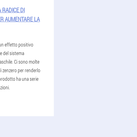
 RADICE DI
ER AUMENTARE LA
un effetto positivo
ne del sistema
aschile. Ci sono molte
di zenzero per renderlo
l prodotto ha una serie
zioni.
1