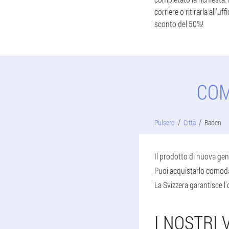
corriere o ritirarla all'
sconto del 50%!
COM
Pulsero
Città
Baden
Il prodotto di nuova gen
Puoi acquistarlo comoda
La Svizzera garantisce l'o
I NOSTRI