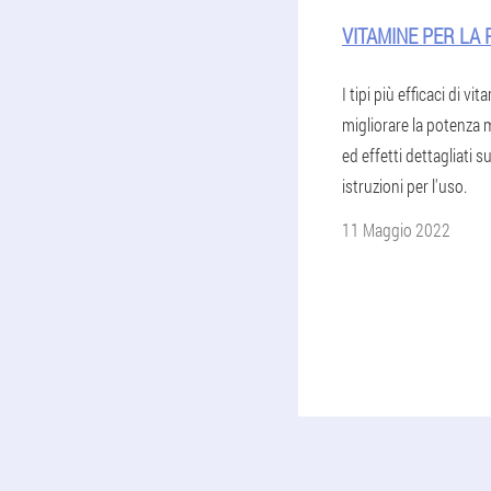
VITAMINE PER LA
I tipi più efficaci di vi
migliorare la potenza 
ed effetti dettagliati s
istruzioni per l'uso.
11 Maggio 2022