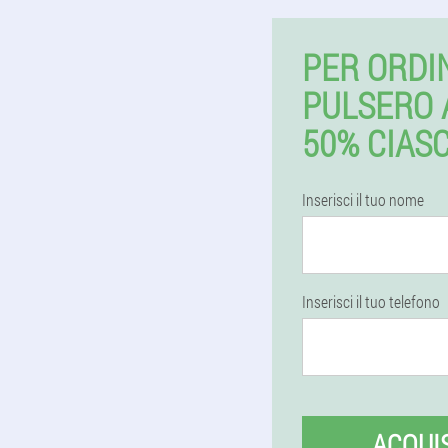
PER ORDI
PULSERO 
50% CIAS
Inserisci il tuo nome
Inserisci il tuo telefono
ACQUI