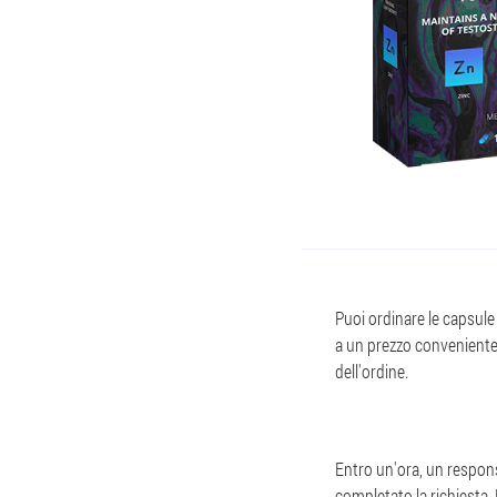
Puoi ordinare le capsule 
a un prezzo conveniente
dell'ordine.
Entro un'ora, un respon
completato la richiesta. 