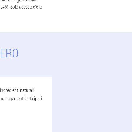
 {€45}. Solo adesso c'è lo
SERO
ngredienti naturali.
no pagamenti anticipati.