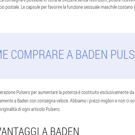
ufficio postale. Le capsule per favorire la funzione sessuale maschile costano
E COMPRARE A BADEN PUL
erazione Pulsero per aumentare la potenza è costituito esclusivamente da i
mente a Baden con consegna veloce. Abbiamo i prezzi migliori e non ci so
riginalità di ogni articolo Pulsero.
 VANTAGGI A BADEN