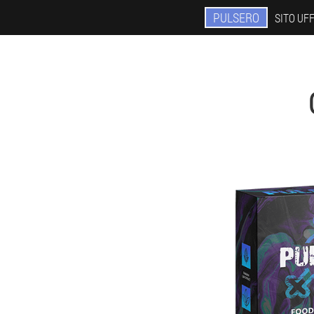
PULSERO
SITO UFF