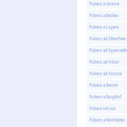
Pulsero a Ginevra
Pulsero a Basilea
Pulsero a Lugano
Pulsero ad Altenrhein
Pulsero ad Appenzell
Pulsero ad Arbon
Pulsero ad Ascona
Pulsero a Bienne
Pulsero a Burgdorf
Pulsero nel suo
Pulsero a Weinfelden