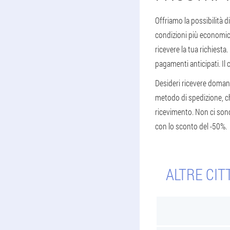
Offriamo la possibilità 
condizioni più economich
ricevere la tua richiest
pagamenti anticipati. Il
Desideri ricevere domani
metodo di spedizione, ch
ricevimento. Non ci son
con lo sconto del -50%.
ALTRE CIT