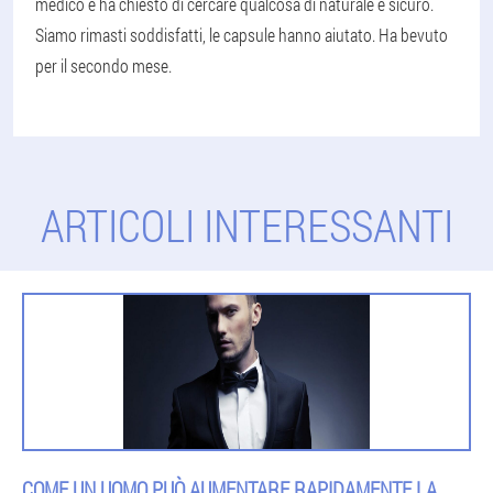
medico e ha chiesto di cercare qualcosa di naturale e sicuro.
Siamo rimasti soddisfatti, le capsule hanno aiutato. Ha bevuto
per il secondo mese.
ARTICOLI INTERESSANTI
COME UN UOMO PUÒ AUMENTARE RAPIDAMENTE LA