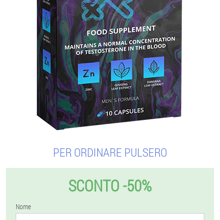
PER ORDINARE PULSERO
SCONTO -50%
Nome