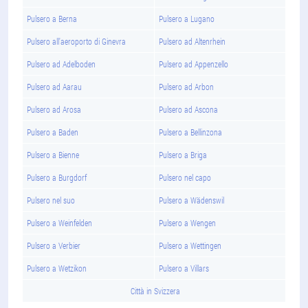
Pulsero a Berna
Pulsero a Lugano
Pulsero all'aeroporto di Ginevra
Pulsero ad Altenrhein
Pulsero ad Adelboden
Pulsero ad Appenzello
Pulsero ad Aarau
Pulsero ad Arbon
Pulsero ad Arosa
Pulsero ad Ascona
Pulsero a Baden
Pulsero a Bellinzona
Pulsero a Bienne
Pulsero a Briga
Pulsero a Burgdorf
Pulsero nel capo
Pulsero nel suo
Pulsero a Wädenswil
Pulsero a Weinfelden
Pulsero a Wengen
Pulsero a Verbier
Pulsero a Wettingen
Pulsero a Wetzikon
Pulsero a Villars
Città in Svizzera