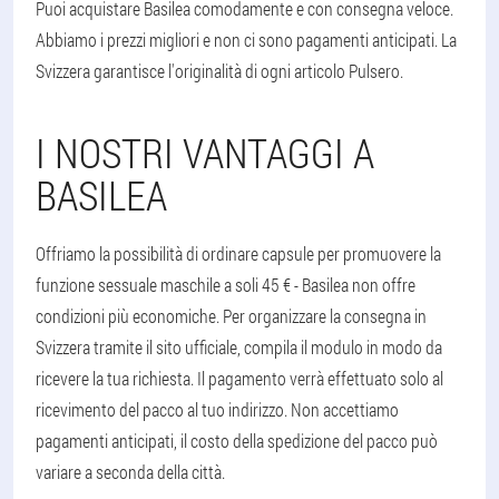
Puoi acquistare Basilea comodamente e con consegna veloce.
Abbiamo i prezzi migliori e non ci sono pagamenti anticipati. La
Svizzera garantisce l'originalità di ogni articolo Pulsero.
I NOSTRI VANTAGGI A
BASILEA
Offriamo la possibilità di ordinare capsule per promuovere la
funzione sessuale maschile a soli 45 € - Basilea non offre
condizioni più economiche. Per organizzare la consegna in
Svizzera tramite il sito ufficiale, compila il modulo in modo da
ricevere la tua richiesta. Il pagamento verrà effettuato solo al
ricevimento del pacco al tuo indirizzo. Non accettiamo
pagamenti anticipati, il costo della spedizione del pacco può
variare a seconda della città.