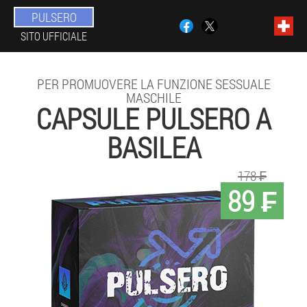
PULSERO
SITO UFFICIALE
PER PROMUOVERE LA FUNZIONE SESSUALE
MASCHILE
CAPSULE PULSERO A
BASILEA
178 ₣
89 ₣