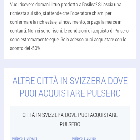
Vuoi ricevere domani il tuo prodotto a Basilea? Si lascia una
richiesta sul sito, si attende che l'operatore chiami per
confermare la richiesta e, al ricevimento, si paga la merce in
contanti. Non ci sono rischi: le condizioni di acquisto di Pulsero
sono estremamente eque. Solo adesso puoi acquistare con lo
sconto del -50%.
ALTRE CITTÀ IN SVIZZERA DOVE
PUOI ACQUISTARE PULSERO
CITTÀ IN SVIZZERA DOVE PUOI ACQUISTARE
PULSERO
Pulsero a Ginevra
Pulsero a Zurigo